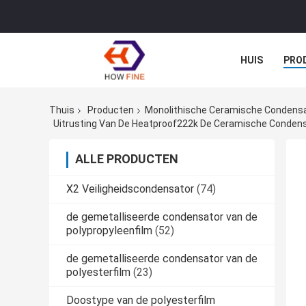
HUIS
PRO
Thuis
Producten
Monolithische Ceramische Condens
Uitrusting Van De Heatproof222k De Ceramische Conden
ALLE PRODUCTEN
X2 Veiligheidscondensator
(74)
de gemetalliseerde condensator van de
polypropyleenfilm
(52)
de gemetalliseerde condensator van de
polyesterfilm
(23)
Doostype van de polyesterfilm