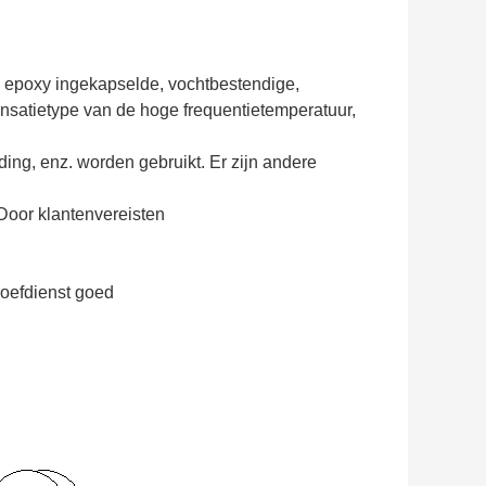
, epoxy ingekapselde, vochtbestendige,
nsatietype van de hoge frequentietemperatuur,
ding, enz. worden gebruikt. Er zijn andere
or klantenvereisten
roefdienst goed