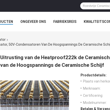
DUCTEN
ONGEVEER ONS
FABRIEKSREIS
KWALITEITSCO
ator
sator, 50V-Condensatoren Van De Hoogspannings De Ceramische Schi
Uitrusting van de Heatproof222k de Ceramisc
van de Hoogspannings de Ceramische Schijf
Productdetails:
Plaats van herko
Merknaam:
Certificering:
Modelnummer:
Betalen & Verzen