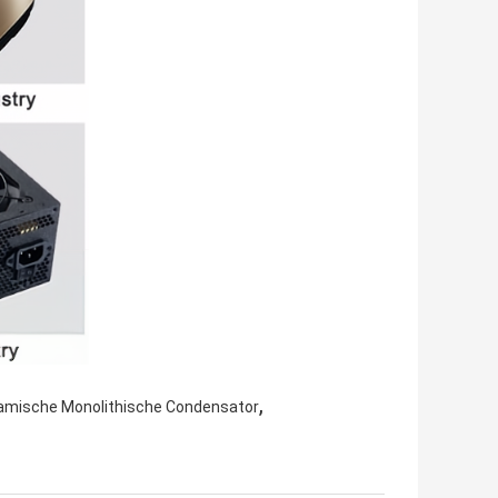
,
amische Monolithische Condensator