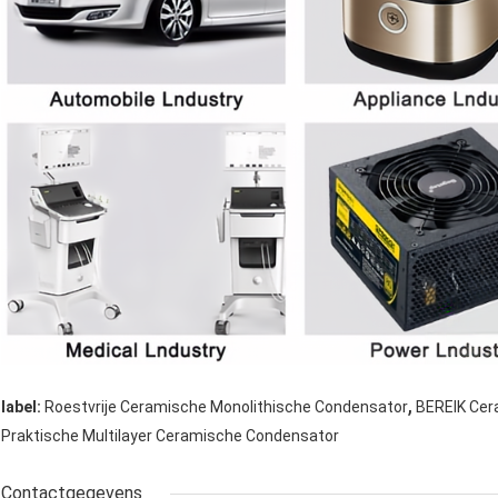
,
label:
Roestvrije Ceramische Monolithische Condensator
BEREIK Cer
Praktische Multilayer Ceramische Condensator
Contactgegevens