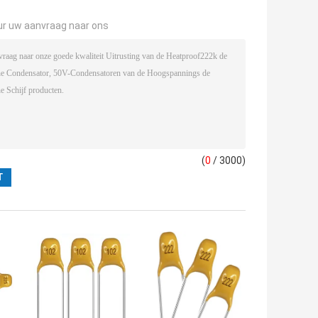
ur uw aanvraag naar ons
(
0
/ 3000)