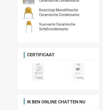
Ceramische Condensator
Roestvrije Monolithische
Ceramische Condensator
Vuurvaste Ceramische
Schijfcondensator
CERTIFICAAT
IK BEN ONLINE CHATTEN NU