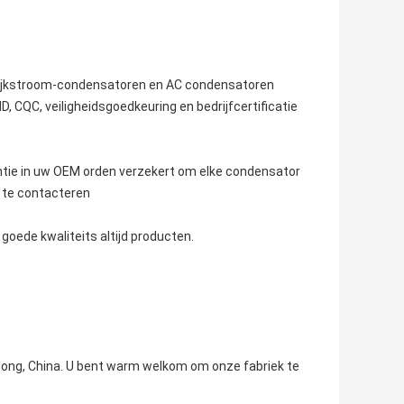
elijkstroom-condensatoren en AC condensatoren
 CQC, veiligheidsgoedkeuring en bedrijfcertificatie
ntie in uw OEM orden verzekert om elke condensator
s te contacteren
 goede kwaliteits altijd producten.
ngdong, China. U bent warm welkom om onze fabriek te