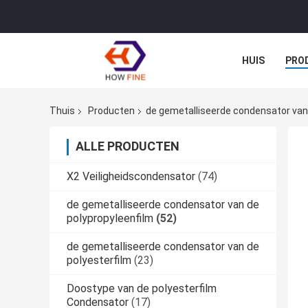
HUIS
PRO
Thuis
Producten
de gemetalliseerde condensator van
ALLE PRODUCTEN
X2 Veiligheidscondensator
(74)
de gemetalliseerde condensator van de
polypropyleenfilm
(52)
de gemetalliseerde condensator van de
polyesterfilm
(23)
Doostype van de polyesterfilm
Condensator
(17)