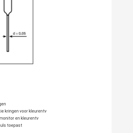
ngen
ie kringen voor kleurentv
monitor en kleurentv
puls toepast