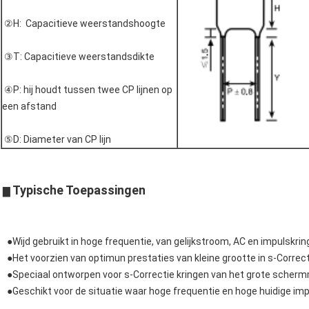
②H: Capacitieve weerstandshoogte
③T: Capacitieve weerstandsdikte
④P: hij houdt tussen twee CP lijnen op
een afstand
⑤D: Diameter van CP lijn
Typische Toepassingen
▇
●Wijd gebruikt in hoge frequentie, van gelijkstroom, AC en impulskri
●Het voorzien van optimun prestaties van kleine grootte in s-Correct
●Speciaal ontworpen voor s-Correctie kringen van het grote scherm
●Geschikt voor de situatie waar hoge frequentie en hoge huidige im