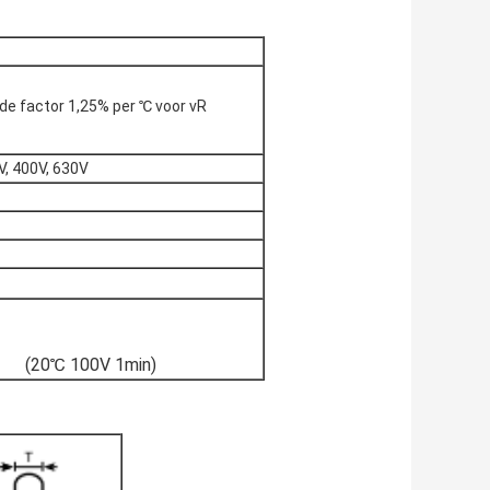
de factor 1,25% per ℃ voor vR
, 400V, 630V
(20℃ 100V 1min)
 µF