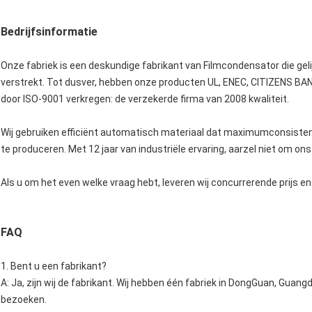
Bedrijfsinformatie
Onze fabriek is een deskundige fabrikant van Filmcondensator die g
verstrekt. Tot dusver, hebben onze producten UL, ENEC, CITIZENS BAND,
door ISO-9001 verkregen: de verzekerde firma van 2008 kwaliteit.
Wij gebruiken efficiënt automatisch materiaal dat maximumconsiste
te produceren. Met 12 jaar van industriële ervaring, aarzel niet om on
Als u om het even welke vraag hebt, leveren wij concurrerende prijs en
FAQ
1. Bent u een fabrikant?
A: Ja, zijn wij de fabrikant. Wij hebben één fabriek in DongGuan, Gua
bezoeken.