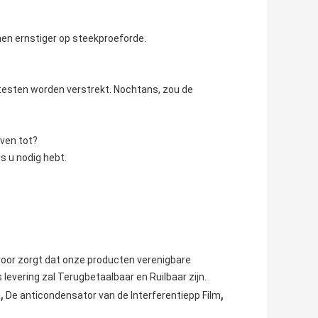
en ernstiger op steekproeforde.
t testen worden verstrekt. Nochtans, zou de
ven tot?
s u nodig hebt.
rvoor zorgt dat onze producten verenigbare
levering zal Terugbetaalbaar en Ruilbaar zijn.
,
,
m
De anticondensator van de Interferentiepp Film