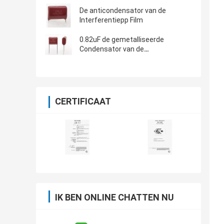
De anticondensator van de
Interferentiepp Film
0.82uF de gemetalliseerde
Condensator van de
Polypropyleenfilm
CERTIFICAAT
IK BEN ONLINE CHATTEN NU