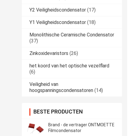
Y2 Veiligheidscondensator
(17)
Y1 Veiligheidscondensator
(18)
Monolithische Ceramische Condensator
(37)
Zinkoxidevaristors
(26)
het koord van het optische vezelflard
(6)
Veiligheid van
hoogspanningscondensatoren
(14)
BESTE PRODUCTEN
Brand - de vertrager ONTMOETTE
Filmcondensator