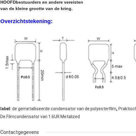
HOOFDbestuurders en andere vereisten
van de kleine grootte van de kring.
Overzichtstekening:
,
label:
de gemetalliseerde condensator van de polyesterfilm
Praktisc
De Filmcondensator van 1.6UR Metalized
Contactgegevens