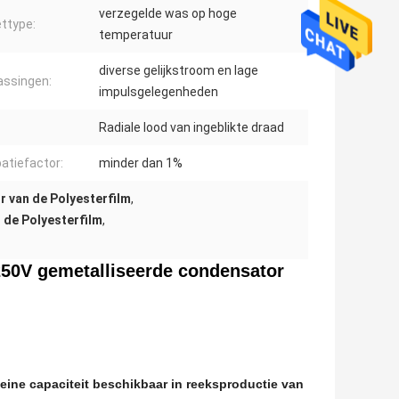
verzegelde was op hoge
ttype:
temperatuur
diverse gelijkstroom en lage
ssingen:
impulsgelegenheden
Radiale lood van ingeblikte draad
patiefactor:
minder dan 1%
 van de Polyesterfilm
,
 de Polyesterfilm
,
50V gemetalliseerde condensator
kleine capaciteit beschikbaar in reeksproductie van