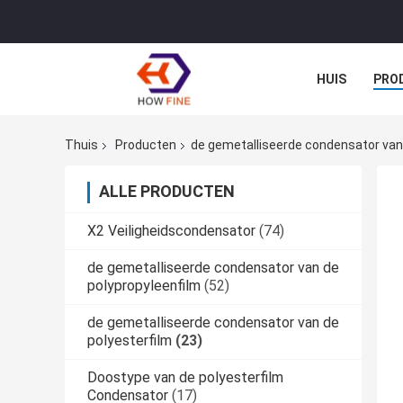
HUIS
PRO
Thuis
Producten
de gemetalliseerde condensator van 
ALLE PRODUCTEN
X2 Veiligheidscondensator
(74)
de gemetalliseerde condensator van de
polypropyleenfilm
(52)
de gemetalliseerde condensator van de
polyesterfilm
(23)
Doostype van de polyesterfilm
Condensator
(17)