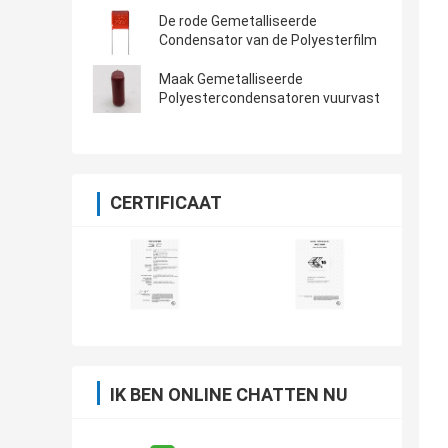
De rode Gemetalliseerde
Condensator van de Polyesterfilm
Maak Gemetalliseerde
Polyestercondensatoren vuurvast
CERTIFICAAT
IK BEN ONLINE CHATTEN NU