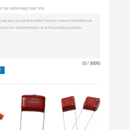
ur uw aanvraag naar ons
(
0
/ 3000)