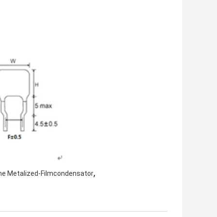
,
he Metalized-Filmcondensator