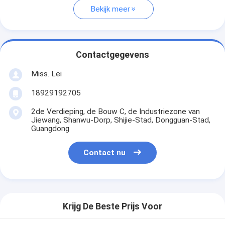
Bekijk meer
Contactgegevens
Miss. Lei
18929192705
2de Verdieping, de Bouw C, de Industriezone van
Jiewang, Shanwu-Dorp, Shijie-Stad, Dongguan-Stad,
Guangdong
Contact nu
Krijg De Beste Prijs Voor