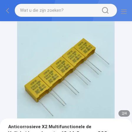
2
/
4
Anticorrosieve X2 Multifunctionele de