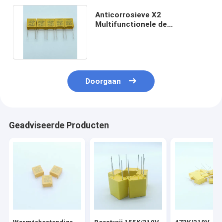
Anticorrosieve X2
Multifunctionele de
Veiligheidscondensator
13x14x8mm van CQC
Doorgaan
Geadviseerde Producten