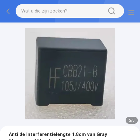
2
/
5
Anti de Interferentielengte 1.8cm van Gray