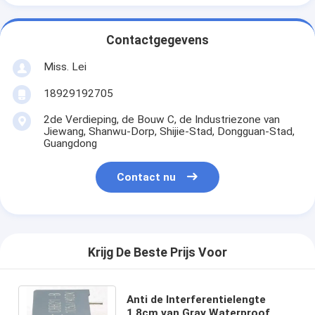
Contactgegevens
Miss. Lei
18929192705
2de Verdieping, de Bouw C, de Industriezone van
Jiewang, Shanwu-Dorp, Shijie-Stad, Dongguan-Stad,
Guangdong
Contact nu
Krijg De Beste Prijs Voor
Anti de Interferentielengte
1.8cm van Gray Waterproof