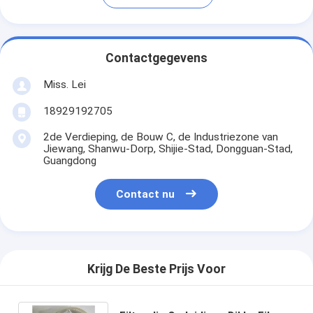
Contactgegevens
Miss. Lei
18929192705
2de Verdieping, de Bouw C, de Industriezone van
Jiewang, Shanwu-Dorp, Shijie-Stad, Dongguan-Stad,
Guangdong
Contact nu
Krijg De Beste Prijs Voor